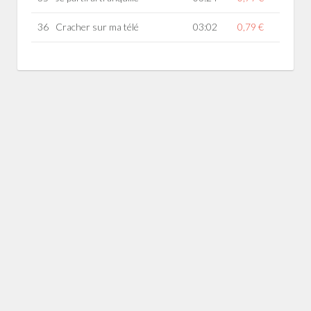
36
Cracher sur ma télé
03:02
0,79 €