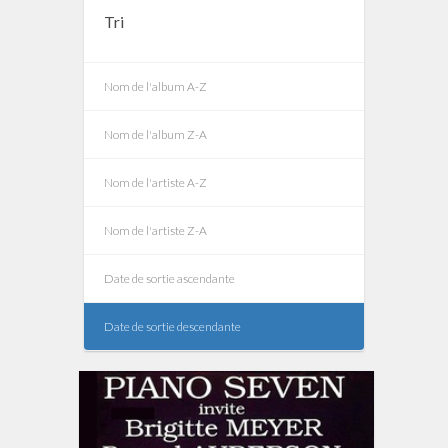
Tri
Nom de l'album A-Z
Nom de l'album Z-A
Nom de l'artiste A-Z
Nom de l'artiste Z-A
Date de sortie ascendante
Date de sortie descendante