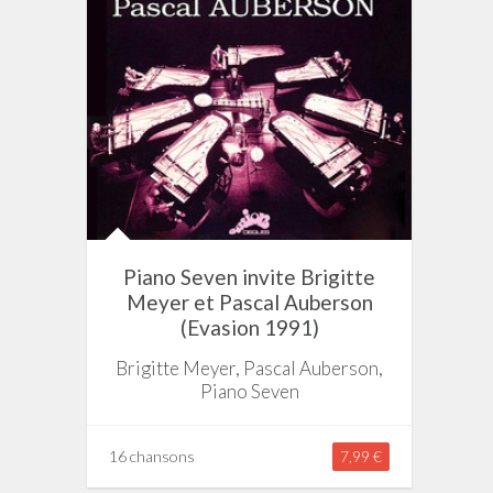
Piano Seven invite Brigitte
Meyer et Pascal Auberson
(Evasion 1991)
Brigitte Meyer, Pascal Auberson,
Piano Seven
16 chansons
7,99 €