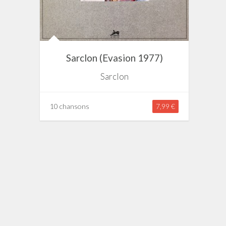
Sarclon (Evasion 1977)
Sarclon
10 chansons
7,99 €