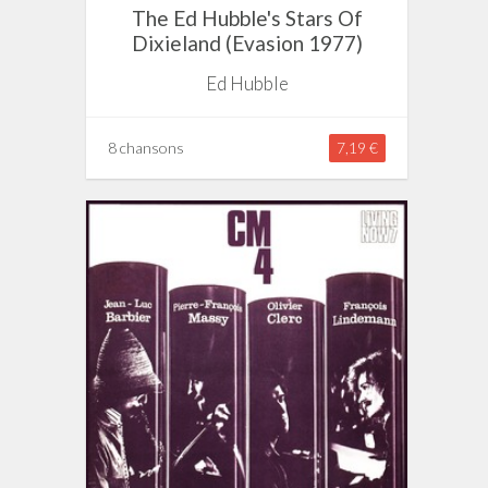
The Ed Hubble's Stars Of
Dixieland (Evasion 1977)
Ed Hubble
8 chansons
7,19 €