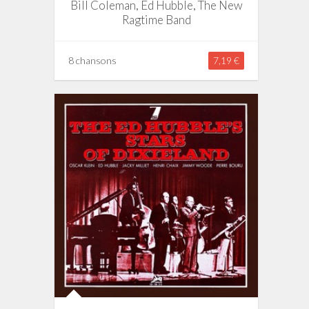
Bill Coleman, Ed Hubble, The New
Ragtime Band
8 chansons
7,19 €