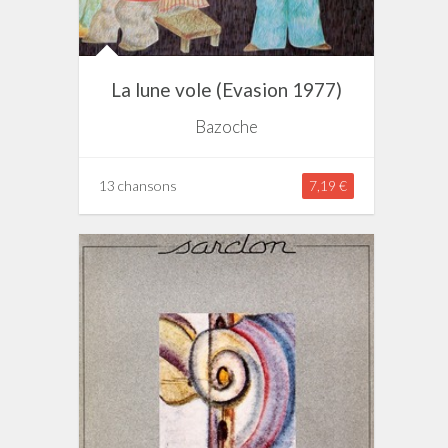
La lune vole (Evasion 1977)
Bazoche
13 chansons
7,19 €