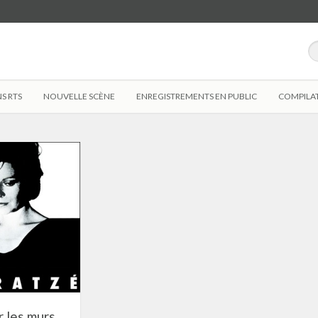
S RTS
NOUVELLE SCÈNE
ENREGISTREMENTS EN PUBLIC
COMPILA
 les murs