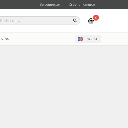
Se connecter
Créer un compte
0
TIONS
ENGLISH