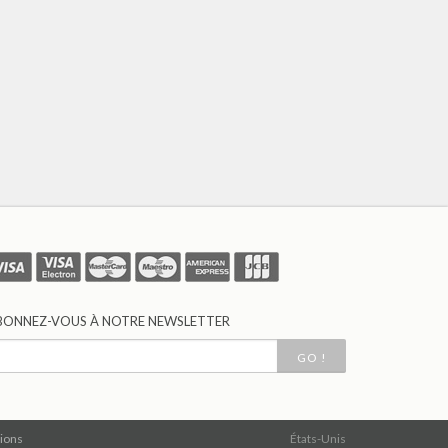
BONNEZ-VOUS À NOTRE NEWSLETTER
GO !
ions
États-Unis