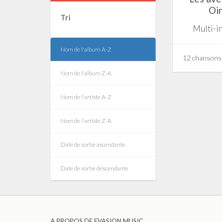
Oi
Tri
Multi-i
Nom de l'album A-Z
12 chansons
Nom de l'album Z-A
Nom de l'artiste A-Z
Nom de l'artiste Z-A
Date de sortie ascendante
Date de sortie descendante
A PROPOS DE EVASION MUSIC