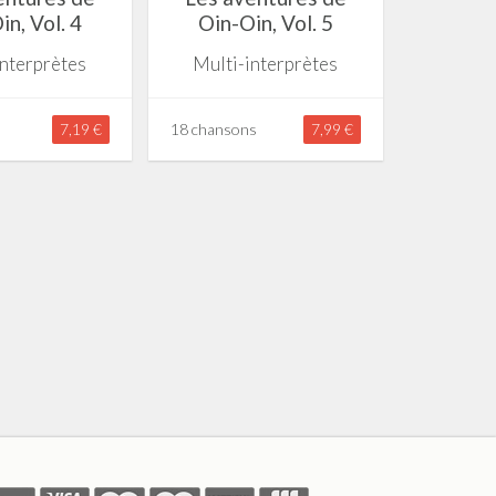
in, Vol. 4
Oin-Oin, Vol. 5
interprètes
Multi-interprètes
7,19 €
18 chansons
7,99 €