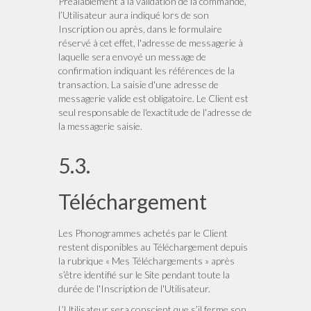
Préalablement à la validation de la commande,
l’Utilisateur aura indiqué lors de son
Inscription ou après, dans le formulaire
réservé à cet effet, l'adresse de messagerie à
laquelle sera envoyé un message de
confirmation indiquant les références de la
transaction. La saisie d'une adresse de
messagerie valide est obligatoire. Le Client est
seul responsable de l'exactitude de l'adresse de
la messagerie saisie.
5.3.
Téléchargement
Les Phonogrammes achetés par le Client
restent disponibles au Téléchargement depuis
la rubrique « Mes Téléchargements » après
s’être identifié sur le Site pendant toute la
durée de l'Inscription de l'Utilisateur.
L’Utilisateur sera conscient que s’il ferme son