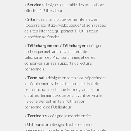
«
Service
» désigne l’ensemble des prestations
offertes à l’Utilisateur ;
«
Site
» désigne la plate-forme internet, en
l'occurrence http://rvd.boutique/ et son réseau
de sites internet, qui permet à l'Utilisateur
d’accéder au Service ;
«
Téléchargement / Télécharger
» désigne
l'action permettant à l'Utilisateur de
télécharger des Phonogrammes et de les
conserver sur ses supports de lecture
personnels ;
«
Terminal
» désigne ensemble ou séparément
les équipements de l'Utilisateur. Le droit de
reproduction de chaque Phonogramme sur
d'autres Terminaux que celui ayant servi à le
Télécharger est limité à l’Utilisation
personnelle de l’Utilisateur ;
«
Territoire
» désigne le monde entier ;
«
Utilisateur
» désigne toute personne
physique qui accède au Service ou s'est inscrite