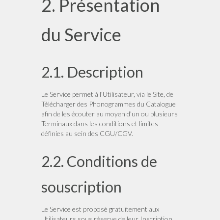
2. Présentation
du Service
2.1. Description
Le Service permet à l'Utilisateur, via le Site, de
Télécharger des Phonogrammes du Catalogue
afin de les écouter au moyen d'un ou plusieurs
Terminaux dans les conditions et limites
définies au sein des CGU/CGV.
2.2. Conditions de
souscription
Le Service est proposé gratuitement aux
Utilisateurs sous réserve de leur Inscription