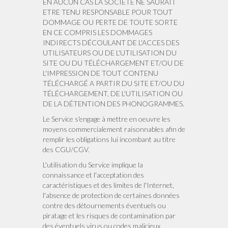
EN AUCUN CAS LA SOCIÉTÉ NE SAURAIT
ETRE TENU RESPONSABLE POUR TOUT
DOMMAGE OU PERTE DE TOUTE SORTE
EN CE COMPRIS LES DOMMAGES
INDIRECTS DÉCOULANT DE L'ACCES DES
UTILISATEURS OU DE L'UTILISATION DU
SITE OU DU TÉLÉCHARGEMENT ET/OU DE
L'IMPRESSION DE TOUT CONTENU
TÉLÉCHARGÉ A PARTIR DU SITE ET/OU DU
TÉLÉCHARGEMENT, DE L'UTILISATION OU
DE LA DÉTENTION DES PHONOGRAMMES.
Le Service s'engage à mettre en oeuvre les
moyens commercialement raisonnables afin de
remplir les obligations lui incombant au titre
des CGU/CGV.
L'utilisation du Service implique la
connaissance et l'acceptation des
caractéristiques et des limites de l'Internet,
l'absence de protection de certaines données
contre des détournements éventuels ou
piratage et les risques de contamination par
des éventuels virus ou codes malicieux