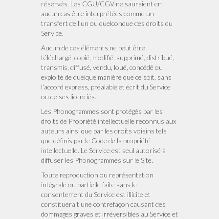
réservés. Les CGU/CGV ne sauraient en
aucun cas être interprétées comme un
transfert de l'un ou quelconque des droits du
Service.
Aucun de ces éléments ne peut être
téléchargé, copié, modifié, supprimé, distribué,
transmis, diffusé, vendu, loué, concédé ou
exploité de quelque manière que ce soit, sans
l'accord express, préalable et écrit du Service
ou de ses licenciés.
Les Phonogrammes sont protégés par les
droits de Propriété intellectuelle reconnus aux
auteurs ainsi que par les droits voisins tels
que définis par le Code de la propriété
intellectuelle. Le Service est seul autorisé à
diffuser les Phonogrammes sur le Site.
Toute reproduction ou représentation
intégrale ou partielle faite sans le
consentement du Service est illicite et
constituerait une contrefaçon causant des
dommages graves et irréversibles au Service et