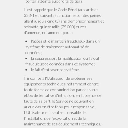
porter atteinte aux droits de tiers.
Il est rappelé que le Code Pénal (aux articles
323-1 et suivants) sanctionne par des peines
allant jusqu'à cinq (5) ans d'emprisonnement et
soixante-quinze mille (75 000) euros
d'amende, notamment pour :
l'accès et le maintien frauduleux dans un
système de traitement automatisé de
données ;
la suppression, la modification ou l'ajout
frauduleux de données dans ce système ;
le fait d'entraver ce système.
Il incombe à l'Utilisateur de protéger ses
équipements techniques notamment contre
toute forme de contamination par des virus
et/ou de tentative d'intrusion, en l'absence de
faute de sa part, le Service ne pouvant en
aucun cas en être tenu pour responsable.
L'Utilisateur est seul responsable de
l'installation, de l'exploitation et de la
maintenance de ses équipements techniques,