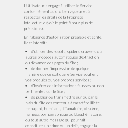
L'Utilisateur s'engage à utiliser le Service
conformément au droit en vigueur et à
respecter les droits de la Propriété
intellectuelle (voir le point 8 pour plus de
précisions).
En l'absence d'autorisation préalable et écrite,
il est interdit :
d’utiliser des robots, spiders, crawlers ou
autres procédés automatiques d'extraction
ou d'examen des pages du Site ;
de donner l'impression de quelque
manière que ce soit que le Service soutient
vos produits ou vos propres services ;
d’insérer des informations fausses ou non
pertinentes sur le Site ;
de publier ou transmettre sur ou par le
biais du Site des contenus à caractère illicite,
menaçant, humiliant, diffamatoire, obscène,
haineux, pornographique ou blasphématoire,
ou tout autre message qui pourrait
constituer un crime ou un délit, engager la