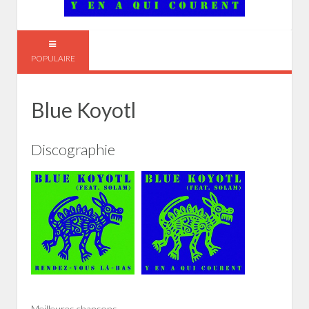
POPULAIRE
Blue Koyotl
Discographie
Meilleures chansons